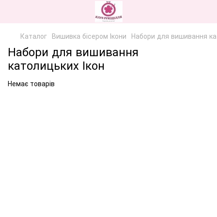
Каталог
Вишивка бісером Ікони
Набори для вишивання ка
Набори для вишивання
католицьких Ікон
Немає товарів