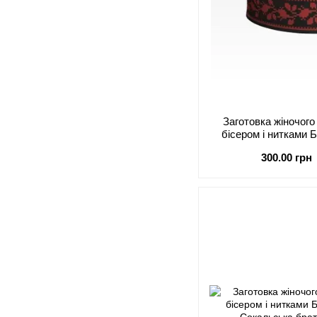
Заготовка жіночог
бісером і нитками
Сокальська бра
300.00 грн