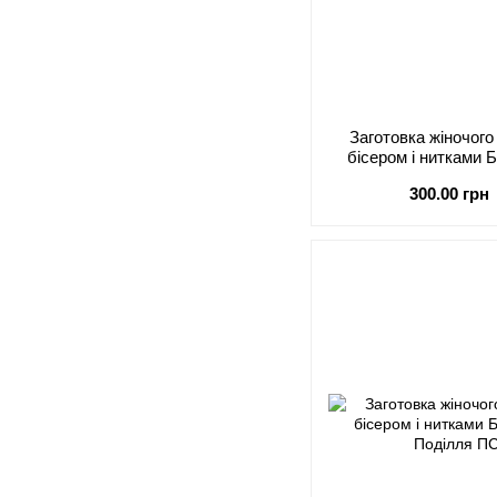
Заготовка жіночог
бісером і нитками
Сокальська бра
300.00 грн