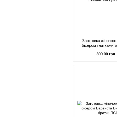
Заготовка жіночог
бісером і нитками
Сокальська бра
300.00 грн