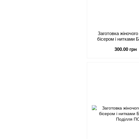
Заготовка жіночог
бісером і нитками
Поділля П
300.00 грн