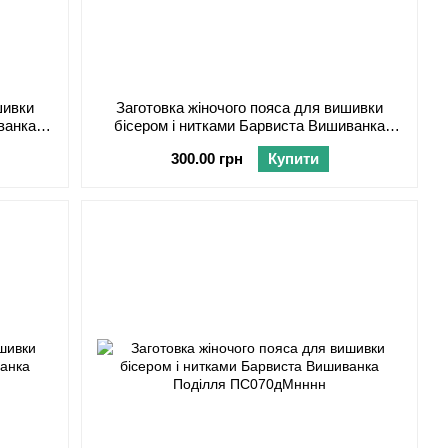
шивки
Заготовка жіночого пояса для вишивки
ванка
бісером і нитками Барвиста Вишиванка
Поділля ПС070шЧнннн
300.00 грн
Купити