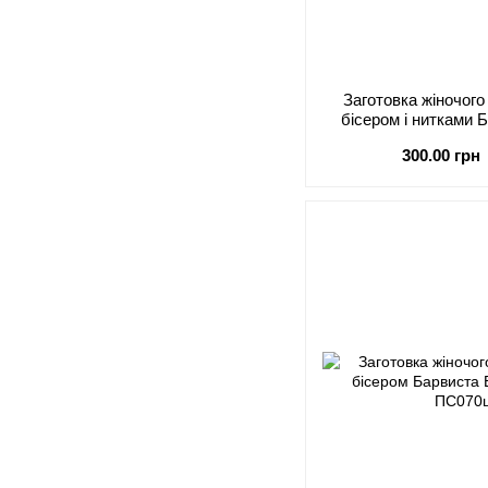
Заготовка жіночог
бісером і нитками
Поділля П
300.00 грн