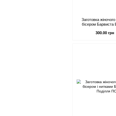
Заготовка жіночог
бісером Барвиста
ПС070
300.00 грн