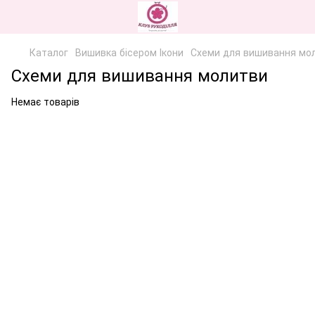
Каталог
Вишивка бісером Ікони
Схеми для вишивання мо
Схеми для вишивання молитви
Немає товарів