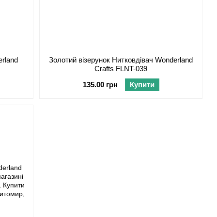
rland
Золотий візерунок Нитковдівач Wonderland
Crafts FLNT-039
135.00 грн
Купити