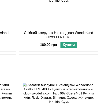
rland
Срібний візерунок Нитковдівач Wonderland
Crafts FLNT-042
160.00 грн
Купити