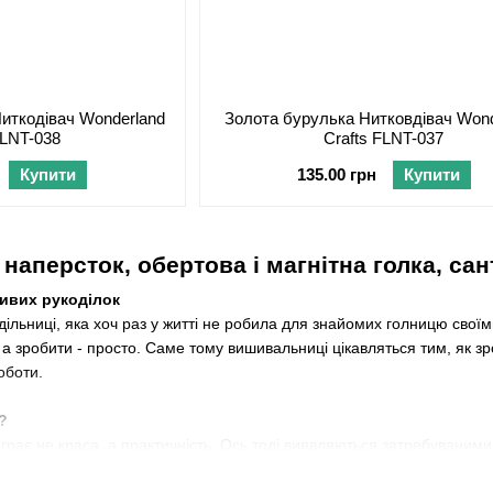
иткодівач Wonderland
Золота бурулька Нитковдівач Wond
FLNT-038
Crafts FLNT-037
Купити
135.00 грн
Купити
 наперсток, обертова і магнітна голка, са
ливих рукоділок
дільниці, яка хоч раз у житті не робила для знайомих голницю своїми
а зробити - просто. Саме тому вишивальниці цікавляться тим, як зро
оботи.
?
і грає не краса, а практичність. Ось тоді виявляються затребуваним