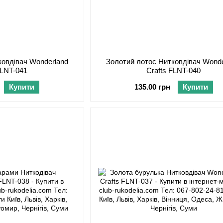
ковдівач Wonderland
Золотий лотос Нитковдівач Wonde
FLNT-041
Crafts FLNT-040
Купити
135.00 грн
Купити