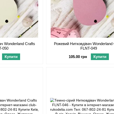
ч Wonderland Crafts
Рожевий Нитковдівач Wonderland 
T-050
FLNT-049
Купити
105.00 грн
Купити