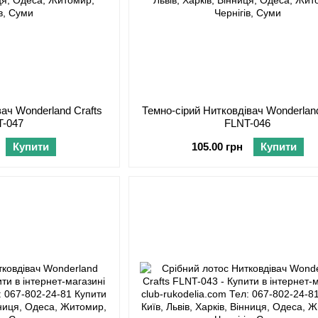
ач Wonderland Crafts
Темно-сірий Нитковдівач Wonderland
T-047
FLNT-046
Купити
105.00 грн
Купити