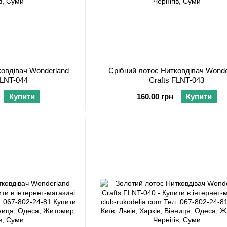
ковдівач Wonderland
Срібний лотос Нитковдівач Wonde
FLNT-044
Crafts FLNT-043
Купити
160.00 грн
Купити