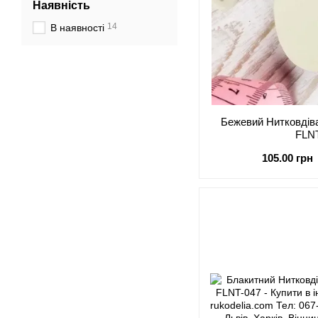
Наявність
14
В наявності
Бежевий Нитковдіва
FLN
105.00 грн