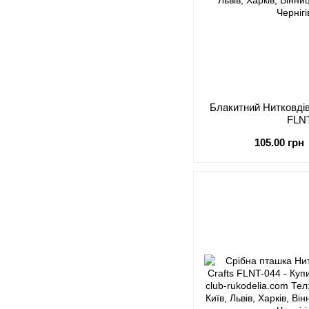
Блакитний Нитковдів
FLN
105.00 грн