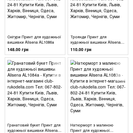
Снігури Принт для художньої
Троянди Принт для
вишивки Alisena AL1086а
художньої вишивки Alisena
AL1085а
148.00 грн
110.00 грн
Гранатовий букет Принт для
Натюрморт з малиною
художньої вишивки Alisena
Принт для художньої