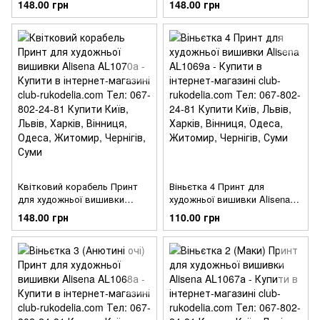
148.00 грн
148.00 грн
Квітковий корабель Принт
Віньєтка 4 Принт для
для художньої вишивки
художньої вишивки Alisena
Alisena AL1070а
AL1069а
148.00 грн
110.00 грн