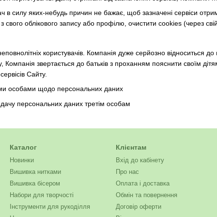
ач в силу яких-небудь причин не бажає, щоб зазначені сервіси отр
 свого облікового запису або профілю, очистити cookies (через свій
еповнолітніх користувачів. Компанія дуже серйозно відноситься до п
оку, Компанія звертається до батьків з проханням пояснити своїм дітя
сервісів Сайту.
тіми особами щодо персональних даних
едачу персональних даних третім особам
Каталог
Клієнтам
Новинки
Вхід до кабінету
Вишивка нитками
Про нас
Вишивка бісером
Оплата і доставка
Набори для творчості
Обмін та повернення
Інструменти для рукоділля
Договір оферти