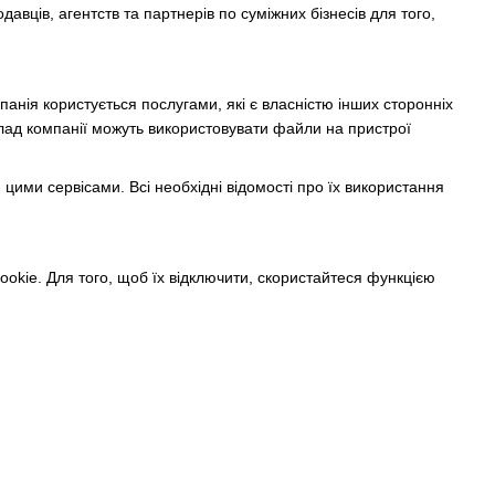
вців, агентств та партнерів по суміжних бізнесів для того,
панія користується послугами, які є власністю інших сторонніх
риклад компанії можуть використовувати файли на пристрої
 цими сервісами. Всі необхідні відомості про їх використання
okie. Для того, щоб їх відключити, скористайтеся функцією