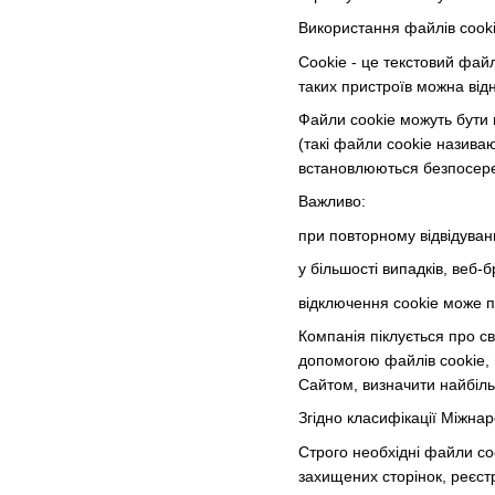
Використання файлів cook
Cookie - це текстовий файл
таких пристроїв можна від
Файли cookie можуть бути 
(такі файли cookie називаю
встановлюються безпосере
Важливо:
при повторному відвідуван
у більшості випадків, веб
відключення cookie може п
Компанія піклується про с
допомогою файлів cookie, 
Сайтом, визначити найбіль
Згідно класифікації Міжнар
Строго необхідні файли coo
захищених сторінок, реєст