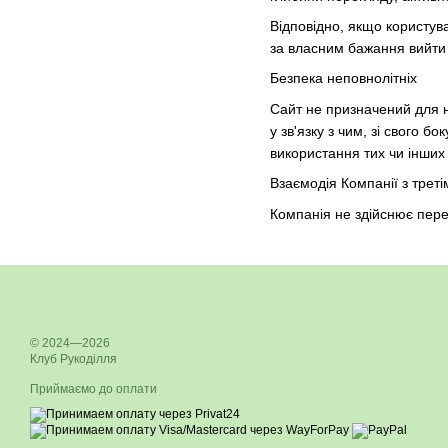
Відповідно, якщо користув
за власним бажання вийти з
Безпека неповнолітніх
Сайт не призначений для н
у зв'язку з чим, зі свого б
використання тих чи інших 
Взаємодія Компанії з тре
Компанія не здійснює пер
© 2024—2026
Клуб Рукоділля
Приймаємо до оплати