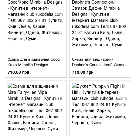
Схема для вишивання Coco/
Схема для вишивання
Коко Mirabilia Designs
Daphne's Connection/Зв'язок
Дафни Mirabilia Designs
710.00 грн
710.00 грн