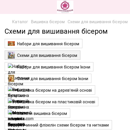
Каталог
Вишивка бісером
Схеми для вишивання бісером
Схеми для вишивання бісером
Набори для вишивання бісером
Схеми для вишивання бісером
Набори для вишивання бісером Ікони
Схеми для вишивання бісером Ікони
Вишивка бісером на дерев'яній основі
Вишивка бісером на пластиковій основі
Магніти вишивка бісером
Водорозчинний флізелін схеми бісером та нитками