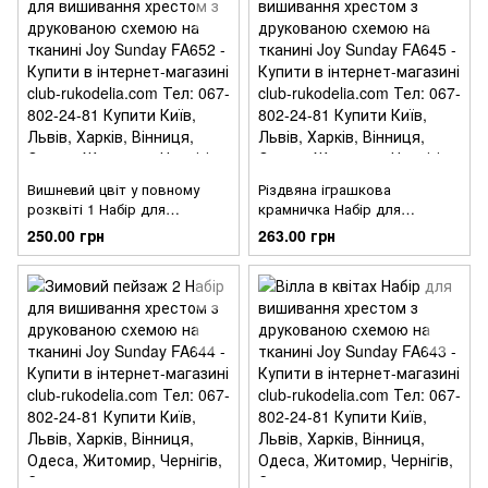
Вишневий цвіт у повному
Різдвяна іграшкова
розквіті 1 Набір для
крамничка Набір для
вишивання хрестом з
вишивання хрестом з
250.00 грн
263.00 грн
друкованою схемою на
друкованою схемою на
тканині Joy Sunday FA652
тканині Joy Sunday FA645