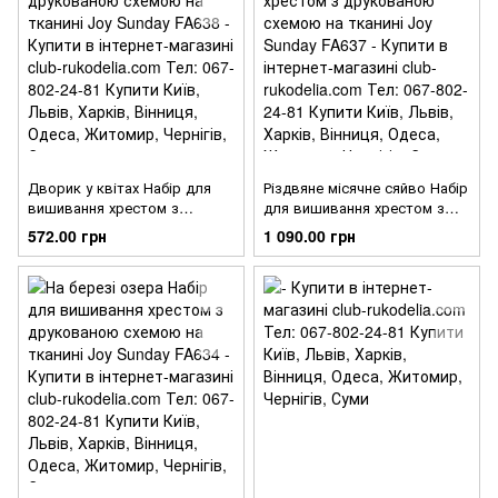
Дворик у квітах Набір для
Різдвяне місячне сяйво Набір
вишивання хрестом з
для вишивання хрестом з
друкованою схемою на
друкованою схемою на
572.00 грн
1 090.00 грн
тканині Joy Sunday FA638
тканині Joy Sunday FA637