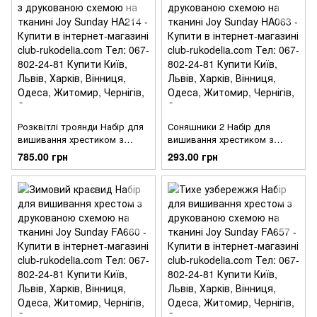
Розквітлі троянди Набір для
Соняшники 2 Набір для
вишивання хрестиком з
вишивання хрестиком з
друкованою схемою на
друкованою схемою на
785.00 грн
293.00 грн
тканині Joy Sunday HA214
тканині Joy Sunday HA063