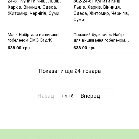
Маяк Набір для вишивання
Пляжний будиночок Набір
гобеленом DMC C127K
для вишивання гобеленом
DMC C126K
638.00 грн
638.00 грн
Показати ще 24 товара
Назад
Вперед
1
з 18