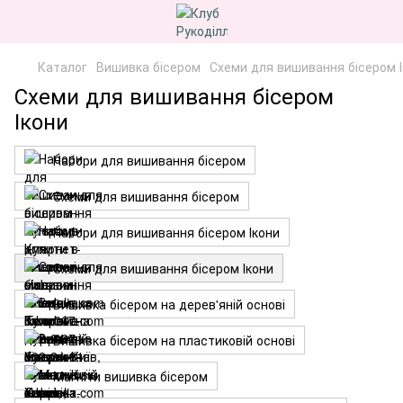
Каталог
Вишивка бісером
Схеми для вишивання бісером 
Схеми для вишивання бісером
Ікони
Набори для вишивання бісером
Схеми для вишивання бісером
Набори для вишивання бісером Ікони
Схеми для вишивання бісером Ікони
Вишивка бісером на дерев'яній основі
Вишивка бісером на пластиковій основі
Магніти вишивка бісером