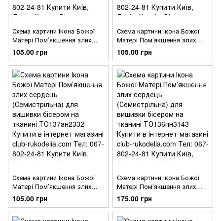
Схема картини Ікона Божої
Схема картини Ікона Божої
Матері Пом’якшення злих
Матері Пом’якшення злих
сердець (Семистрільна) для
сердець (Семистрільна) для
105.00 грн
105.00 грн
вишивки бісером на тканині
вишивки бісером на тканині
ТО138ан2332
ТО137пн2332
Схема картини Ікона Божої
Схема картини Ікона Божої
Матері Пом’якшення злих
Матері Пом’якшення злих
сердець (Семистрільна) для
сердець (Семистрільна) для
105.00 грн
175.00 грн
вишивки бісером на тканині
вишивки бісером на тканині
ТО137ан2332
ТО136пн3143