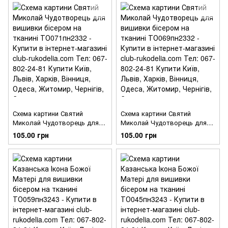
Схема картини Святий
Схема картини Святий
Миколай Чудотворець для
Миколай Чудотворець для
вишивки бісером на тканині
вишивки бісером на тканині
105.00 грн
105.00 грн
ТО071пн2332
ТО069пн2332