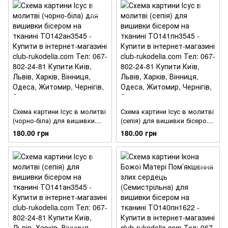
Схема картини Ісус в молитві
Схема картини Ісус в молитві
(чорно-біла) для вишивки
(сепія) для вишивки бісером
бісером на тканині
на тканині ТО141пн3545
180.00 грн
180.00 грн
ТО142ан3545