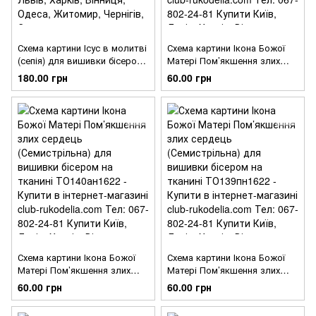
Схема картини Ісус в молитві
Схема картини Ікона Божої
(сепія) для вишивки бісером
Матері Пом’якшення злих
на тканині ТО141ан3545
сердець (Семистрільна) для
180.00 грн
60.00 грн
вишивки бісером на тканині
ТО140пн1622
Схема картини Ікона Божої
Схема картини Ікона Божої
Матері Пом’якшення злих
Матері Пом’якшення злих
сердець (Семистрільна) для
сердець (Семистрільна) для
60.00 грн
60.00 грн
вишивки бісером на тканині
вишивки бісером на тканині
ТО140ан1622
ТО139пн1622