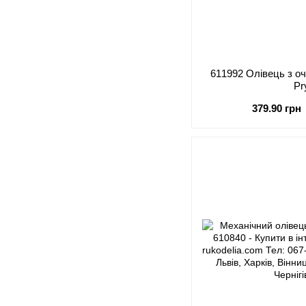
611992 Олівець з о
P
379.90 грн