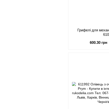
Грифелі для механ
61
600.30 грн