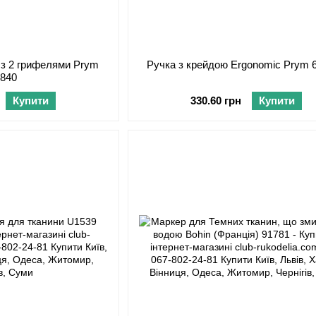
 з 2 грифелями Prym
Ручка з крейдою Ergonomic Prym 
0840
Купити
330.60 грн
Купити