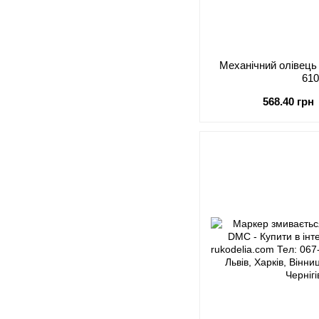
Механічний олівець
61
568.40 грн