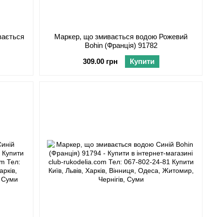
вається
Маркер, що змивається водою Рожевий
Bohin (Франція) 91782
309.00 грн
Купити