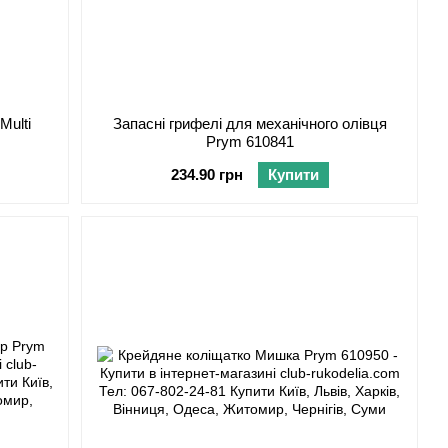
Multi
Запасні грифелі для механічного олівця
Prym 610841
234.90 грн
Купити