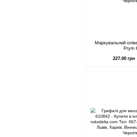
Маркувальний оліве
Prym 
227.00 грн