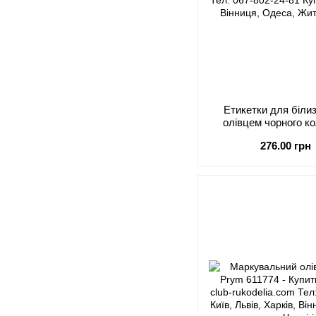
Етикетки для біли
олівцем чорного к
276.00 грн