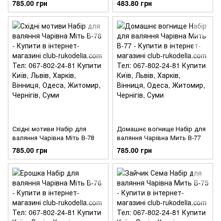
785.00 грн
483.80 грн
Східні мотиви Набір для
Домашнє вогнище Набір для
валяння Чарівна Міть В-78
валяння Чарівна Мить В-77
785.00 грн
785.00 грн