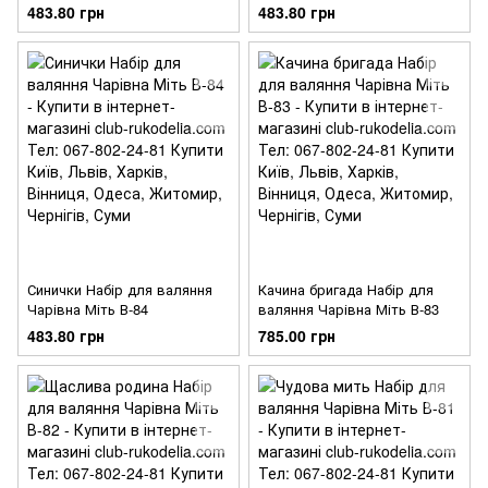
483.80 грн
483.80 грн
Синички Набір для валяння
Качина бригада Набір для
Чарівна Міть В-84
валяння Чарівна Міть В-83
483.80 грн
785.00 грн