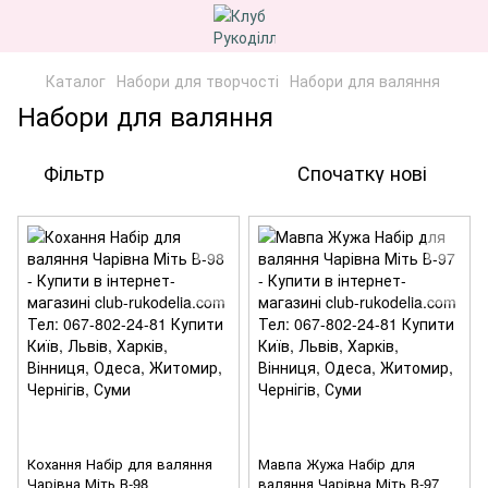
Каталог
Набори для творчості
Набори для валяння
Набори для валяння
Фільтр
Спочатку нові
Кохання Набір для валяння
Мавпа Жужа Набір для
Чарівна Міть В-98
валяння Чарівна Міть В-97