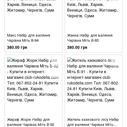
Макс Набір для валяння
Жанна Набір для валяння
Чарівна Міть В-94
Чарівна Міть В-93
380.00 грн
380.00 грн
Жираф Жорік Набір для
Житель казкового лісу Набір
валяння Чарівна Міть В-92
для валяння Чарівна Міть