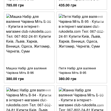
785.00 грн
435.00 грн
Машка Набір для валяння
Петя Набір для валяння
Чарівна Міть В-96
Чарівна Міть В-95
380.00 грн
380.00 грн