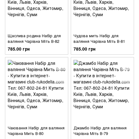
Щаслива родина Набір для
Чудова мить Набір для
валяння Чарівна Міть В-82
валяння Чарівна Міть В-81
785.00 грн
785.00 грн
Чаювання Набір для валяння
Джамбо Набір для валяння
Чарівна Мить В-80
Чарівна Міть В-79