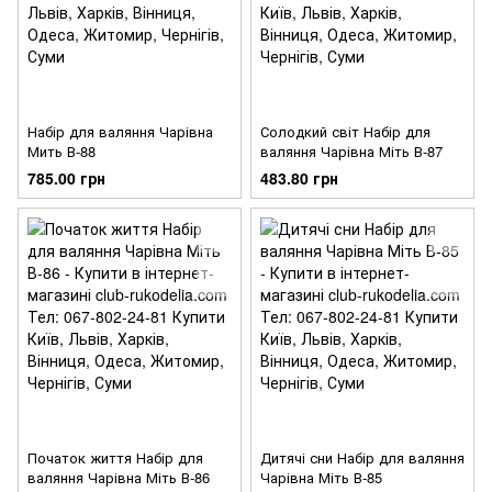
Набір для валяння Чарівна
Солодкий світ Набір для
Мить В-88
валяння Чарівна Міть В-87
785.00 грн
483.80 грн
Початок життя Набір для
Дитячі сни Набір для валяння
валяння Чарівна Міть В-86
Чарівна Міть В-85