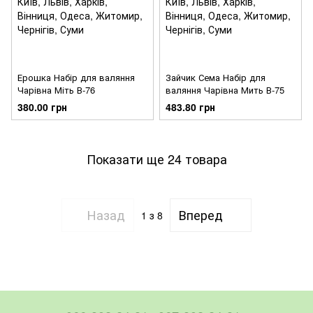
Ерошка Набір для валяння
Зайчик Сема Набір для
Чарівна Міть В-76
валяння Чарівна Мить В-75
380.00 грн
483.80 грн
Показати ще 24 товара
Назад
Вперед
1
з 8