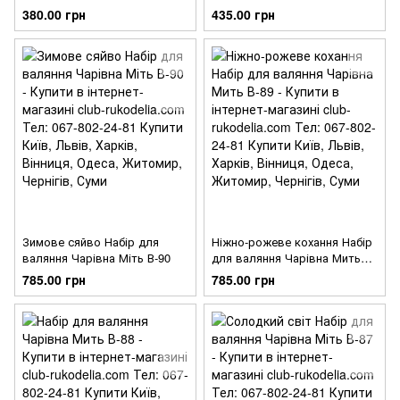
В-91
380.00 грн
435.00 грн
Зимове сяйво Набір для
Ніжно-рожеве кохання Набір
валяння Чарівна Міть В-90
для валяння Чарівна Мить
В-89
785.00 грн
785.00 грн