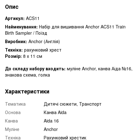
Опис
Артикул:
ACS11
Найменування:
Набір для вишивання Anchor ACS11 Train
Birth Sampler / Поїзд
Виробник:
Anchor (Англія)
Техніка:
рахунковий хрест
Розмір:
8 х 11 см
До складу набору входить:
муліне Anchor, канва Аіда №16,
знакова схема, голка
Характеристики
Тематика
Дитячі сюжети, Транспорт
Основа
Канва Aida
Канва
Aida 16
Муліне
Anchor
Техніка
Рахунковий хрестик