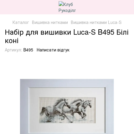
Каталог
Вишивка нитками
Вишивка нитками Luca-S
Набір для вишивки Luca-S B495 Білі
коні
Артикул:
B495
Написати відгук