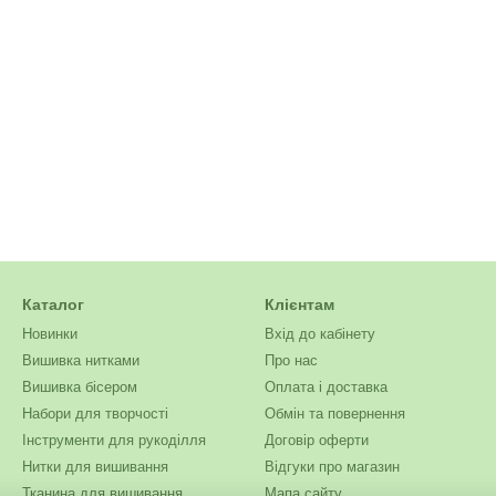
Каталог
Клієнтам
Новинки
Вхід до кабінету
Вишивка нитками
Про нас
Вишивка бісером
Оплата і доставка
Набори для творчості
Обмін та повернення
Інструменти для рукоділля
Договір оферти
Нитки для вишивання
Відгуки про магазин
Тканина для вишивання
Мапа сайту