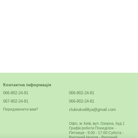
Контактна інформація
066-802-24-81
066-802-24-81
067-802-24-81
066-802-24-81
clubrukodillya@gmail.com
Передзвонити вам?
Офіс, м. Київ, вул. Озерна, буд 1
Графік роботи Понеділок -
Пятниця - 9.00 - 17.00 Субота -
Вихідний Неділя - Вихідний