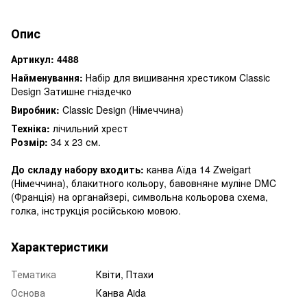
Опис
Артикул:
4488
Найменування:
Набір для вишивання хрестиком Classic
Design Затишне гніздечко
Виробник:
Classic Design (Німеччина)
Техніка:
лічильний хрест
Розмір:
34 х 23 см.
До складу набору входить:
канва Аїда 14 Zweigart
(Німеччина), блакитного кольору, бавовняне муліне DMC
(Франція) на органайзері, символьна кольорова схема,
голка, інструкція російською мовою.
Характеристики
Тематика
Квіти, Птахи
Основа
Канва Aida