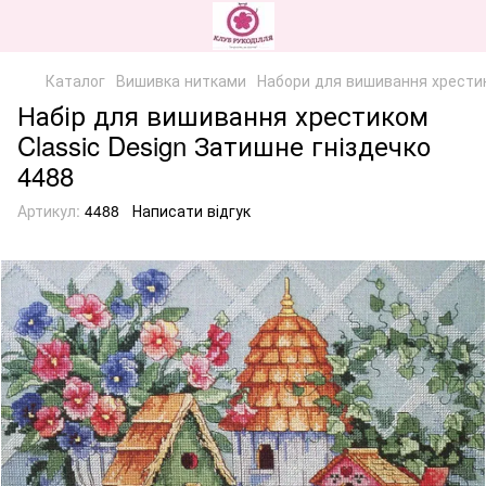
Каталог
Вишивка нитками
Набори для вишивання хрести
Набір для вишивання хрестиком
Classic Design Затишне гніздечко
4488
Артикул:
4488
Написати відгук