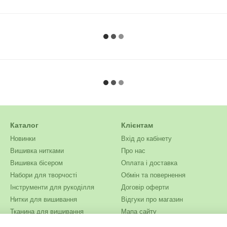
Каталог
Клієнтам
Новинки
Вхід до кабінету
Вишивка нитками
Про нас
Вишивка бісером
Оплата і доставка
Набори для творчості
Обмін та повернення
Інструменти для рукоділля
Договір оферти
Нитки для вишивання
Відгуки про магазин
Тканина для вишивання
Мапа сайту
Бісер
Система Знижок