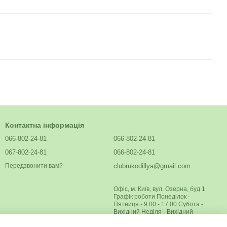
Контактна інформація
066-802-24-81
066-802-24-81
067-802-24-81
066-802-24-81
clubrukodillya@gmail.com
Передзвонити вам?
Офіс, м. Київ, вул. Озерна, буд 1
Графік роботи Понеділок -
Пятниця - 9.00 - 17.00 Субота -
Вихідний Неділя - Вихідний