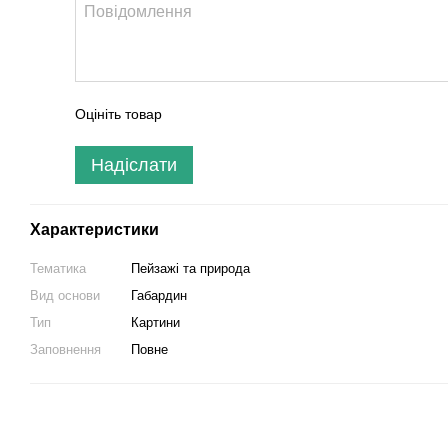
Оцініть товар
Надіслати
Характеристики
Тематика
Пейзажі та природа
Вид основи
Габардин
Тип
Картини
Заповнення
Повне