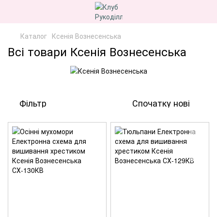
Каталог
Ксенія Вознесенська
Всі товари Ксенія Вознесенська
Фільтр
Спочатку нові