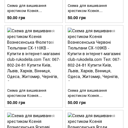
Схема для вишивання
Схема для вишивання
хрестиком Ксенія
хрестиком Ксенія
Вознесенська Жовті
Вознесенська Рожеві
50.00 грн
50.00 грн
Тюльпани СХ-112КВ
Тюльпани СХ-111КВ
Схема для вишивання
Схема для вишивання
хрестиком Ксенія
хрестиком Ксенія
Вознесенська Фіолетові
Вознесенська Червоні
50.00 грн
50.00 грн
Тюльпани СХ-110КВ
Тюльпани СХ-109КВ