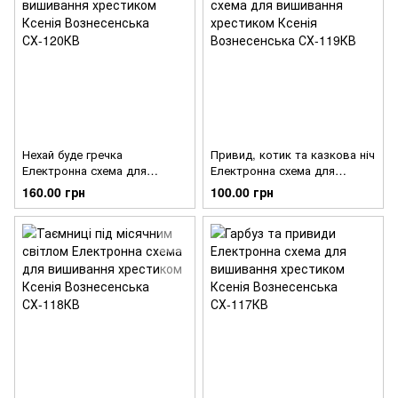
Нехай буде гречка
Привид, котик та казкова ніч
Електронна схема для
Електронна схема для
вишивання хрестиком Ксенія
вишивання хрестиком Ксенія
160.00 грн
100.00 грн
Вознесенська СХ-120КВ
Вознесенська СХ-119КВ