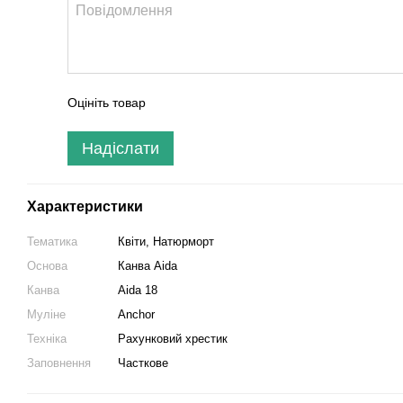
Оцініть товар
Надіслати
Характеристики
Тематика
Квіти, Натюрморт
Основа
Канва Aida
Канва
Aida 18
Муліне
Anchor
Техніка
Рахунковий хрестик
Заповнення
Часткове