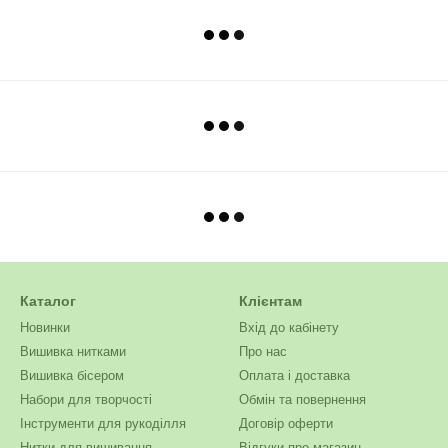
Каталог
Клієнтам
Новинки
Вхід до кабінету
Вишивка нитками
Про нас
Вишивка бісером
Оплата і доставка
Набори для творчості
Обмін та повернення
Інструменти для рукоділля
Договір оферти
Нитки для вишивання
Відгуки про магазин