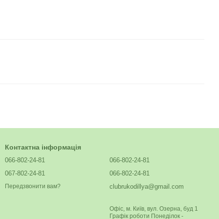
Контактна інформація
066-802-24-81
066-802-24-81
067-802-24-81
066-802-24-81
clubrukodillya@gmail.com
Передзвонити вам?
Офіс, м. Київ, вул. Озерна, буд 1
Графік роботи Понеділок -