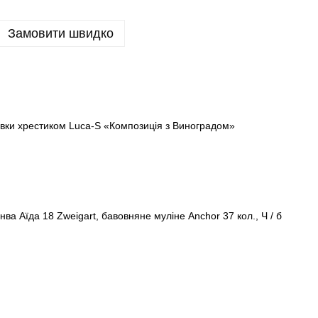
Замовити швидко
вки хрестиком Luca-S «Композиція з Виноградом»
нва Аїда 18 Zweigart, бавовняне муліне Anchor 37 кол., Ч / б