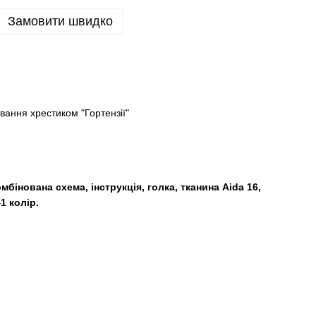
Замовити швидко
ання хрестиком "Гортензії"
омбінована схема, інструкція, голка, тканина Aida 16,
1 колір.