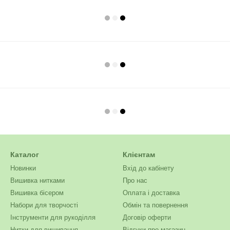
Каталог
Клієнтам
Новинки
Вхід до кабінету
Вишивка нитками
Про нас
Вишивка бісером
Оплата і доставка
Набори для творчості
Обмін та повернення
Інструменти для рукоділля
Договір оферти
Нитки для вишивання
Відгуки про магазин