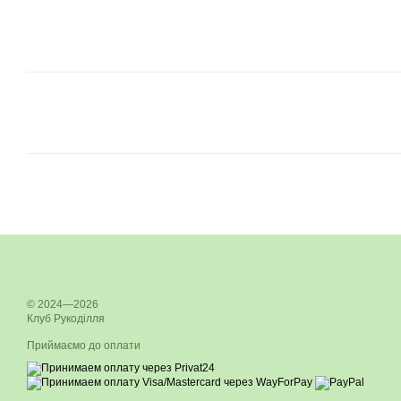
© 2024—2026
Клуб Рукоділля
Приймаємо до оплати