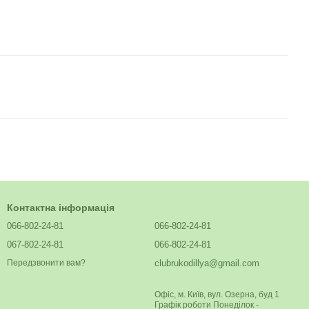
Контактна інформація
066-802-24-81
066-802-24-81
067-802-24-81
066-802-24-81
clubrukodillya@gmail.com
Передзвонити вам?
Офіс, м. Київ, вул. Озерна, буд 1
Графік роботи Понеділок -