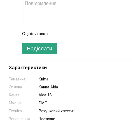
Оцініть товар
Надіслати
Характеристики
Тематика
Квіти
Основа
Канва Aida
Канва
Aida 16
Муліне
DMC
Техніка
Рахунковий хрестик
Заповнення
Часткове