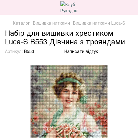
Каталог
Вишивка нитками
Вишивка нитками Luca-S
Набір для вишивки хрестиком
Luca-S B553 Дівчина з трояндами
Артикул:
B553
Написати відгук