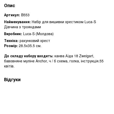
Опис
Артикул:
B553
Найменування:
Набір для вишивки хрестиком Luca-S
Дівчина з трояндами
Виробник:
Luca-S (Молдова)
Техніка:
рахунковий хрест
Розмір:
28.5x35.5
см.
До складу набору входить:
канва Аїда 18 Zweigart,
бавовняне муліне Anchor, ч / б схема, голка, інструкція.55
квітів.
Відгуки