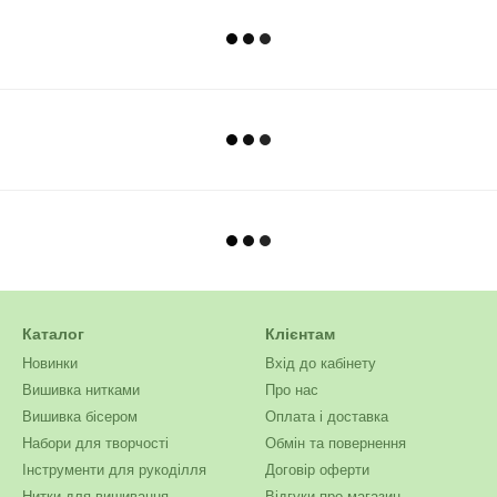
Каталог
Клієнтам
Новинки
Вхід до кабінету
Вишивка нитками
Про нас
Вишивка бісером
Оплата і доставка
Набори для творчості
Обмін та повернення
Інструменти для рукоділля
Договір оферти
Нитки для вишивання
Відгуки про магазин