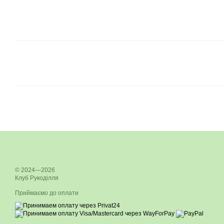
© 2024—2026
Клуб Рукоділля
Приймаємо до оплати