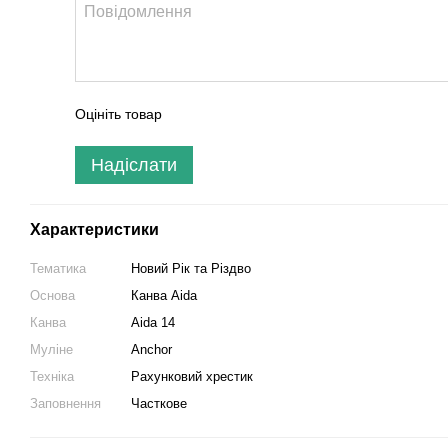
Оцініть товар
Надіслати
Характеристики
Тематика
Новий Рік та Різдво
Основа
Канва Aida
Канва
Aida 14
Муліне
Anchor
Техніка
Рахунковий хрестик
Заповнення
Часткове