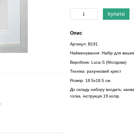
Купити
Опис
Артикул: B191
Найменування: Набір для вишивк
Виробник: Luca-S (Молдова)
Техніка: рахунковий хрест
Розмір: 18.5x18.5 см.
До складу набору входить: канва 
голка, інструкція.19 колір.
ю