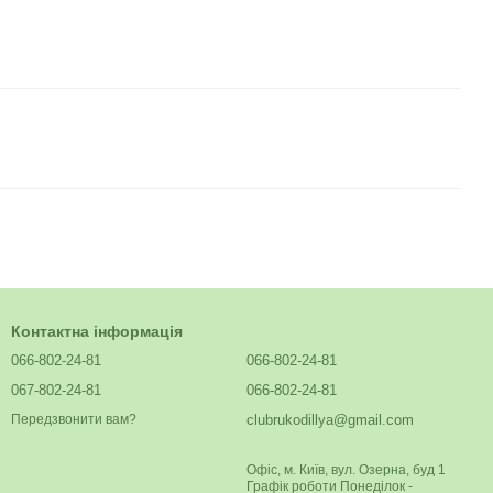
Контактна інформація
066-802-24-81
066-802-24-81
067-802-24-81
066-802-24-81
clubrukodillya@gmail.com
Передзвонити вам?
Офіс, м. Київ, вул. Озерна, буд 1
Графік роботи Понеділок -