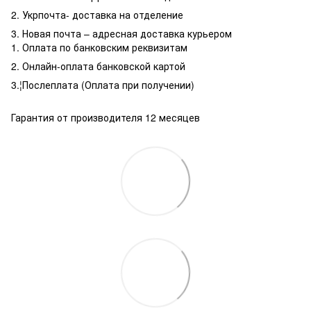
2. Укрпочта- доставка на отделение
3. Новая почта – адресная доставка курьером
1. Оплата по банковским реквизитам
2. Онлайн-оплата банковской картой
3.¦Послеплата (Оплата при получении)
Гарантия от производителя 12 месяцев