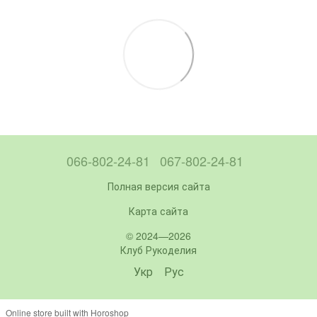
066-802-24-81
067-802-24-81
Полная версия сайта
Карта сайта
© 2024—2026
Клуб Рукоделия
Укр
Рус
Online store built with Horoshop