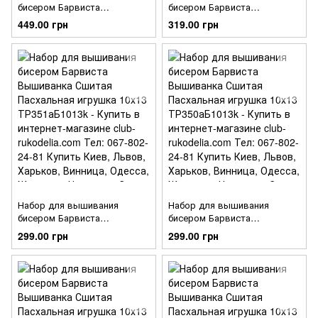
бисером Барвиста
бисером Барвиста
Вышиванка Сшитая
Вышиванка Сшитая
449.00 грн
319.00 грн
Пасхальная игрушка 10х13
Пасхальная игрушка 10х13
ТР353аБ1013k
ТР352аБ1013k
Набор для вышивания
Набор для вышивания
бисером Барвиста
бисером Барвиста
Вышиванка Сшитая
Вышиванка Сшитая
299.00 грн
299.00 грн
Пасхальная игрушка 10х13
Пасхальная игрушка 10х13
ТР351аБ1013k
ТР350аБ1013k