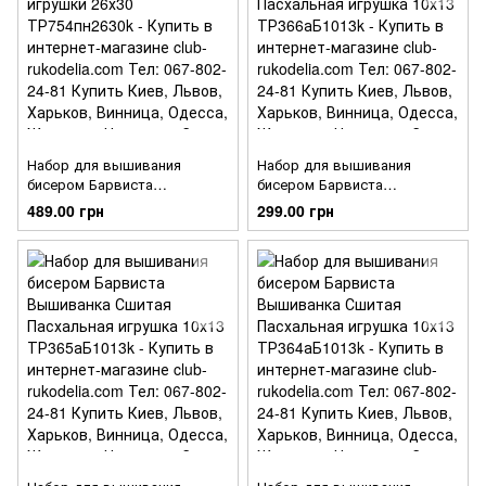
Набор для вышивания
Набор для вышивания
бисером Барвиста
бисером Барвиста
Вышиванка пасхальные
Вышиванка Сшитая
489.00 грн
299.00 грн
игрушки 26х30 ТР754пн2630k
Пасхальная игрушка 10х13
ТР366аБ1013k