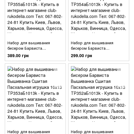
Набор для вышивания
Набор для вышивания
бисером Барвиста
бисером Барвиста
Вышиванка Сшитая
Вышиванка Сшитая
389.00 грн
299.00 грн
Пасхальная игрушка 10х13
Пасхальная игрушка 10х13
ТР355аБ1013k
ТР354аБ1013k
Набор для вышивания
Набор для вышивания