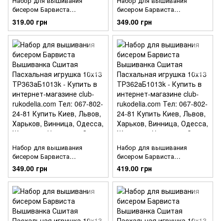
Набор для вышивания
Набор для вышивания
бисером Барвиста
бисером Барвиста
Вышиванка Сшитая
Вышиванка Сшитая
319.00 грн
349.00 грн
Пасхальная игрушка 10х13
Пасхальная игрушка 10х13
ТР365аБ1013k
ТР364аБ1013k
Набор для вышивания
Набор для вышивания
бисером Барвиста
бисером Барвиста
Вышиванка Сшитая
Вышиванка Сшитая
349.00 грн
419.00 грн
Пасхальная игрушка 10х13
Пасхальная игрушка 10х13
ТР363аБ1013k
ТР362аБ1013k