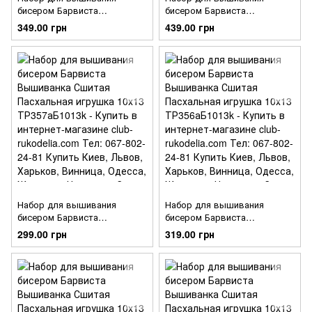
бисером Барвиста
бисером Барвиста
Вышиванка Сшитая
Вышиванка Сшитая
349.00 грн
439.00 грн
Пасхальная игрушка 10х13
Пасхальная игрушка 10х13
ТР359аБ1013k
ТР358аБ1013k
Набор для вышивания
Набор для вышивания
бисером Барвиста
бисером Барвиста
Вышиванка Сшитая
Вышиванка Сшитая
299.00 грн
319.00 грн
Пасхальная игрушка 10х13
Пасхальная игрушка 10х13
ТР357аБ1013k
ТР356аБ1013k