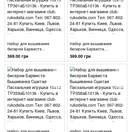
Набор для вышивания
Набор для вышивания
бисером Барвиста
бисером Барвиста
Вышиванка Сшитая
Вышиванка Сшитая
369.00 грн
369.00 грн
Пасхальная игрушка 10х13
Пасхальная игрушка 10х13
ТР361аБ1013k
ТР360аБ1013k
Набор для вышивания
Набор для вышивания