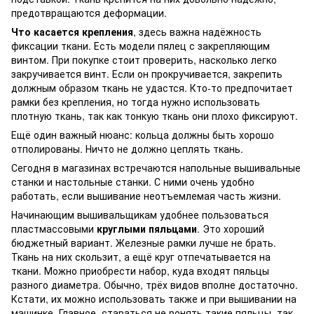
предотвращаются деформации.
Что касается крепления
, здесь важна надёжность
фиксации ткани. Есть модели пялец с закрепляющим
винтом. При покупке стоит проверить, насколько легко
закручивается винт. Если он прокручивается, закрепить
должным образом ткань не удастся. Кто-то предпочитает
рамки без крепления, но тогда нужно использовать
плотную ткань, так как тонкую ткань они плохо фиксируют.
Ещё один важный нюанс: кольца должны быть хорошо
отполированы. Ничто не должно цеплять ткань.
Сегодня в магазинах встречаются напольные вышивальные
станки и настольные станки. С ними очень удобно
работать, если вышивание неотъемлемая часть жизни.
Начинающим вышивальщикам удобнее пользоваться
пластмассовыми
круглыми пяльцами
. Это хороший
бюджетный вариант. Железные рамки лучше не брать.
Ткань на них скользит, а ещё круг отпечатывается на
ткани. Можно приобрести набор, куда входят пяльцы
разного диаметра. Обычно, трёх видов вполне достаточно.
Кстати, их можно использовать также и при вышивании на
машинке. Главное, стараться не ронять такие пяльцы, так