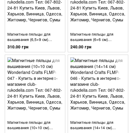
Магнитные пяльцы для
Магнитные пяльцы для
вышивания (6,5×9 см)
вышивания (6×6 см)
Wonderland Crafts FLMP-049
Wonderland Crafts FLMP-048
310.00 грн
240.00 грн
Магнитные пяльцы для
Магнитные пяльцы для
вышивания (10×10 см)
вышивания (14×14 см)
Wonderland Crafts FLMP-047
Wonderland Crafts FLMP-046