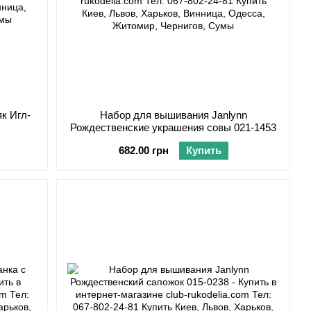
к Игл-
Набор для вышивания Janlynn
Рождественские украшения совы 021-1453
682.00 грн
Купить