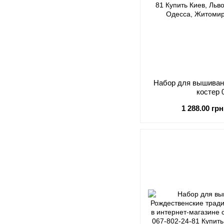
Набор для вышиван
костер 
1 288.00 грн