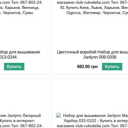
абор для вышивания
Цветочный воробей Набор для вы
 013-0244
Janlynn 008-0208
Купить
682.00 грн
Купить