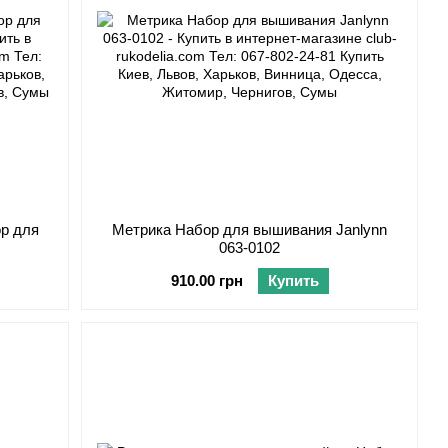
р для
Метрика Набор для вышивания Janlynn
1
063-0102
910.00 грн
Купить