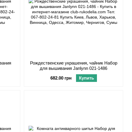
вания
Рождественские украшения, чайник Набор
для вышивания Janlynn 021-1486
682.00 грн
Купить