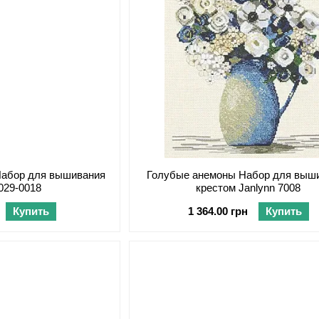
Набор для вышивания
Голубые анемоны Набор для выш
 029-0018
крестом Janlynn 7008
Купить
1 364.00 грн
Купить