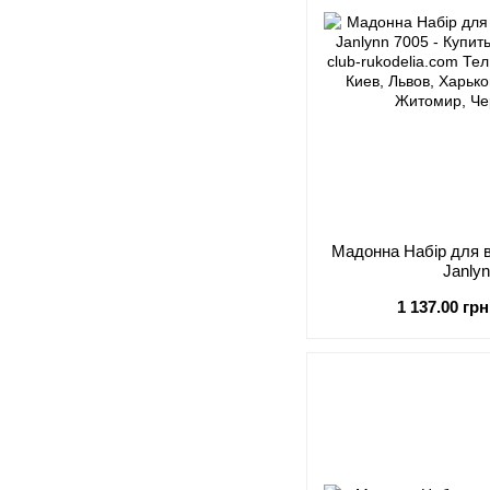
Мадонна Набір для 
Janly
1 137.00 грн