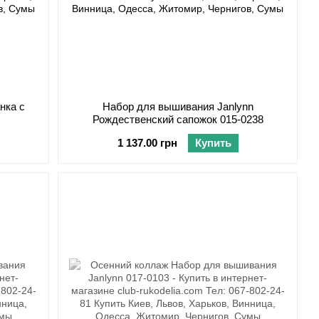
нка с
Набор для вышивания Janlynn
Рождественский сапожок 015-0238
1 137.00 грн
Купить