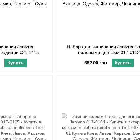
ивания Janlynn
Набор для вышивания Janlynn Ба
традиции 021-1415
полевыми цветами 017-0112
Купить
682.00 грн
Купить