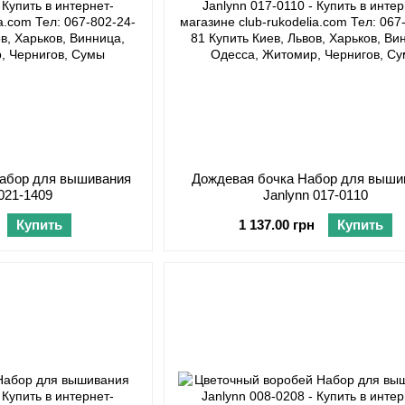
Набор для вышивания
Дождевая бочка Набор для выши
 021-1409
Janlynn 017-0110
Купить
1 137.00 грн
Купить