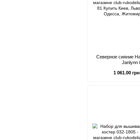
Северное сияние Н
Janlynn
1 061.00 грн