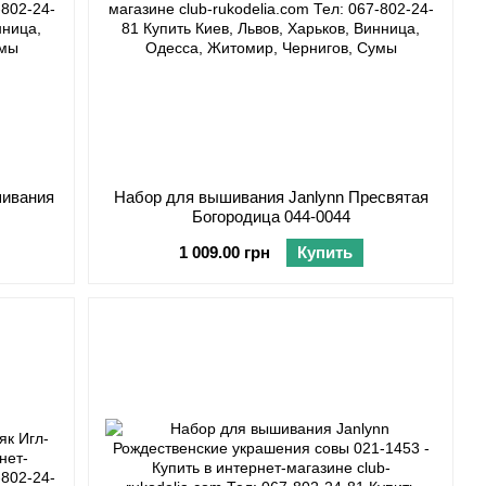
шивания
Набор для вышивания Janlynn Пресвятая
Богородица 044-0044
1 009.00 грн
Купить