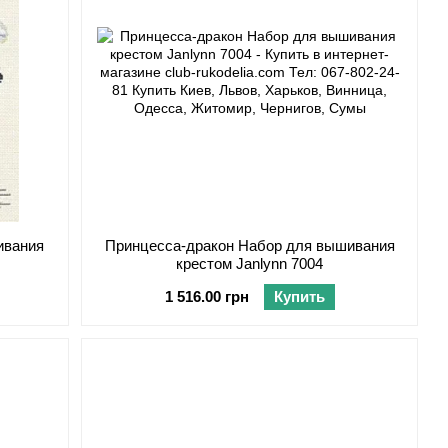
ивания
Принцесса-дракон Набор для вышивания
крестом Janlynn 7004
1 516.00 грн
Купить