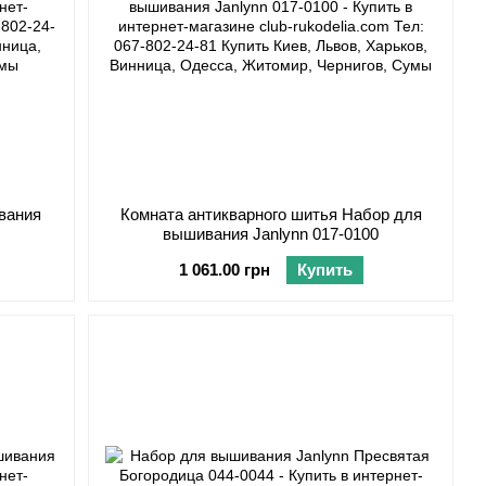
вания
Комната антикварного шитья Набор для
вышивания Janlynn 017-0100
1 061.00 грн
Купить