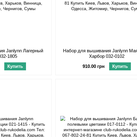
ия Janlynn Лагерный
Набор для вышивания Janlynn Мая
032-1805
Харбор 032-0102
Купить
910.00 грн
Купить