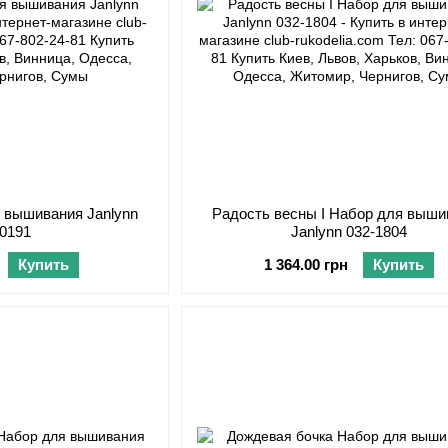
 вышивания Janlynn
Радость весны I Набор для выши
-0191
Janlynn 032-1804
Купить
1 364.00 грн
Купить