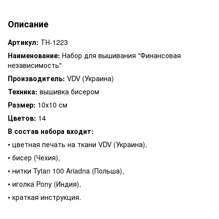
Описание
Артикул:
ТН-1223
Наименование:
Набор для вышивания "Финансовая
независимость"
Производитель:
VDV (Украина)
Техника:
вышивка бисером
Размер:
10
х10
см
Цветов:
14
В состав набора входит:
• цветная печать на ткани VDV (Украина),
• бисер (Чехия),
• нитки Tytan 100 Ariadna (Польша),
• иголка Pony (Индия),
• краткая инструкция.