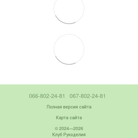
066-802-24-81
067-802-24-81
Полная версия сайта
Карта сайта
© 2024—2026
Клуб Рукоделия