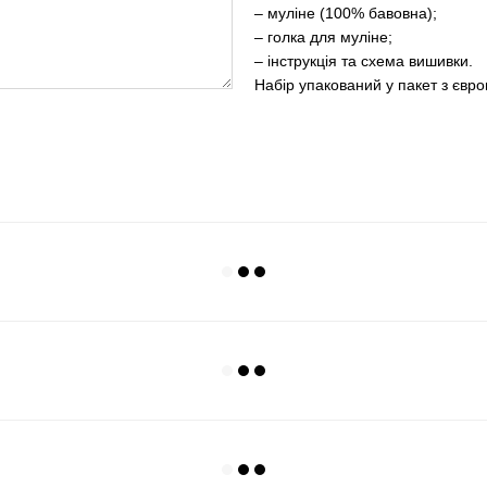
– муліне (100% бавовна);
– голка для муліне;
– інструкція та схема вишивки.
Набір упакований у пакет з євр