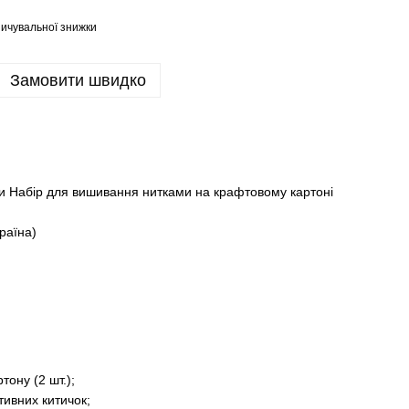
ичувальної знижки
Замовити швидко
и Набір для вишивання нитками на крафтовому картоні
раїна)
тону (2 шт.);
ивних китичок;