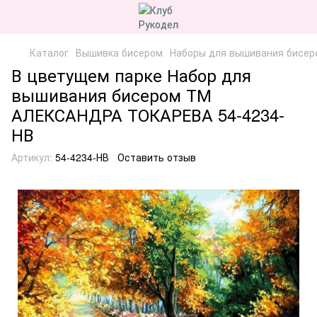
Каталог
Вышивка бисером
Наборы для вышивания бисер
В цветущем парке Набор для
вышивания бисером ТМ
АЛЕКСАНДРА ТОКАРЕВА 54-4234-
НВ
Артикул:
54-4234-НВ
Оставить отзыв