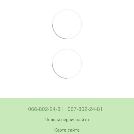
066-802-24-81
067-802-24-81
Полная версия сайта
Карта сайта