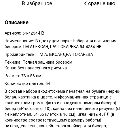
В избранное
К сравнению
Описание
Артикул:
54-4234-НВ
Наименование: В цветущем парке Набор для вышивания
бисером ТМ АЛЕКСАНДРА ТОКАРЕВА 54-4234-НВ
Производитель: ТМ АЛЕКСАНДРА ТОКАРЕВА
Техника:
Полная зашивка бисером
Канва без нанесенного рисунка
Размер:
73 х 58 см
Количество цветов: 54
В состав набора входит:
схема печатная на бумаге (черно-
белая, картинка в цвете, информационная страница с
количеством грамм, фото и заводским номером бисера),
бисер («Preciosa» ct 10), канва
без нанесенного рисунка
(ct
14 неплотная, 51-55 клеток в 10 см), игла, нить 45ЛЛ (в
количестве соответствующему размеру работы),
нитковдеватель, контейнер-органайзер для бисера,