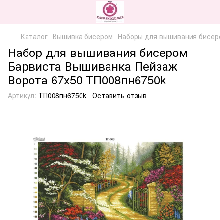
Каталог
Вышивка бисером
Наборы для вышивания бисер
Набор для вышивания бисером
Барвиста Вышиванка Пейзаж
Ворота 67х50 ТП008пн6750k
Артикул:
ТП008пн6750k
Оставить отзыв