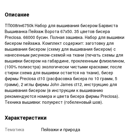
Описание
ТП008пн6750k Набор для вышивания бисером Барвиста
Вышиванка Пейзаж Ворота 67х50. 35 цветов бисера
Preciosa. 66000 бусин. Полная зашивка. Набор для вышивки
бисером пейзажа. Комплект содержит: заготовку для
вышивания бисером (схему для вышивания бисером) с
нанесенным рисунком-схемой на ткани (печать схемы для
вышивки бисером на габардине, проклеенным флизелином,
(100% полиэстра) экологически чистыми красками; после
стирки схема для вышивки остается на ткани), бисер
фирмы Preciosa ct10 (расфасовка бисера по 10 грамм, 5
грамм), 2 иглы фирмы John James ct12, инструкцию для
вышивания бисером (в инструкции к вышиванию
рекомендуются номера и цвета бисера фирмы Preciosa).
Техника вышивки: полукрест (гобеленовый шов).
Характеристики
Тематика
Пейзажи и природа