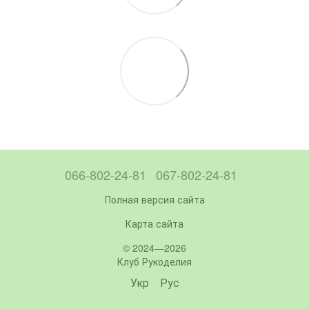
066-802-24-81
067-802-24-81
Полная версия сайта
Карта сайта
© 2024—2026
Клуб Рукоделия
Укр
Рус