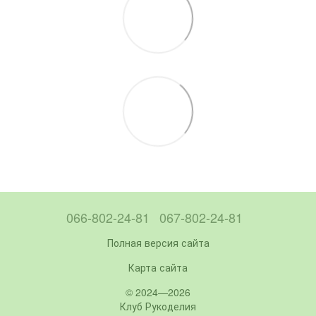
066-802-24-81
067-802-24-81
Полная версия сайта
Карта сайта
© 2024—2026
Клуб Рукоделия