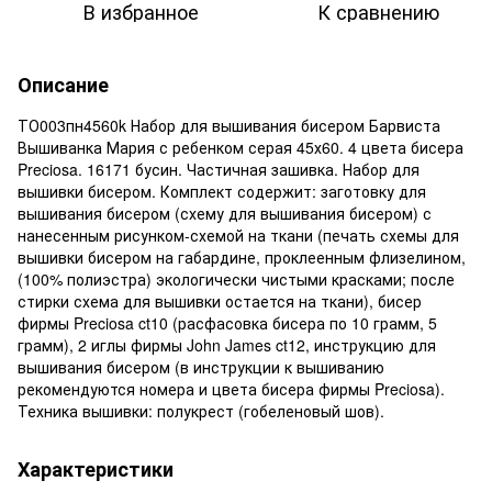
В избранное
К сравнению
Описание
ТО003пн4560k Набор для вышивания бисером Барвиста
Вышиванка Мария с ребенком серая 45х60. 4 цвета бисера
Preciosa. 16171 бусин. Частичная зашивка. Набор для
вышивки бисером. Комплект содержит: заготовку для
вышивания бисером (схему для вышивания бисером) с
нанесенным рисунком-схемой на ткани (печать схемы для
вышивки бисером на габардине, проклеенным флизелином,
(100% полиэстра) экологически чистыми красками; после
стирки схема для вышивки остается на ткани), бисер
фирмы Preciosa ct10 (расфасовка бисера по 10 грамм, 5
грамм), 2 иглы фирмы John James ct12, инструкцию для
вышивания бисером (в инструкции к вышиванию
рекомендуются номера и цвета бисера фирмы Preciosa).
Техника вышивки: полукрест (гобеленовый шов).
Характеристики