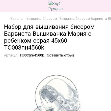
Каталог
Вышивка бисером
Вышивка бисером Барвиста В
Набор для вышивания бисером
Барвиста Вышиванка Мария с
ребенком серая 45х60
ТО003пн4560k
Артикул:
ТО003пн4560k
Оставить отзыв