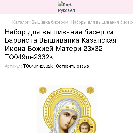
Каталог
Вышивка бисером
Наборы для вышивания бисер
Набор для вышивания бисером
Барвиста Вышиванка Казанская
Икона Божией Матери 23х32
ТО049пн2332k
Артикул:
ТО049пн2332k
Оставить отзыв