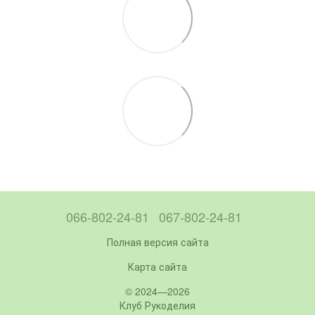
066-802-24-81
067-802-24-81
Полная версия сайта
Карта сайта
© 2024—2026
Клуб Рукоделия