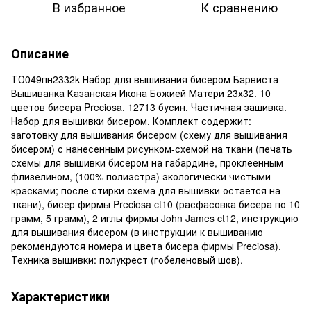
В избранное
К сравнению
Описание
ТО049пн2332k Набор для вышивания бисером Барвиста
Вышиванка Казанская Икона Божией Матери 23х32. 10
цветов бисера Preciosa. 12713 бусин. Частичная зашивка.
Набор для вышивки бисером. Комплект содержит:
заготовку для вышивания бисером (схему для вышивания
бисером) с нанесенным рисунком-схемой на ткани (печать
схемы для вышивки бисером на габардине, проклеенным
флизелином, (100% полиэстра) экологически чистыми
красками; после стирки схема для вышивки остается на
ткани), бисер фирмы Preciosa ct10 (расфасовка бисера по 10
грамм, 5 грамм), 2 иглы фирмы John James ct12, инструкцию
для вышивания бисером (в инструкции к вышиванию
рекомендуются номера и цвета бисера фирмы Preciosa).
Техника вышивки: полукрест (гобеленовый шов).
Характеристики