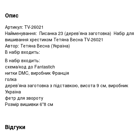
Опис
Артикул: TV-26021
Найменування: Писанка 23 (дерев’яна заготовка) Набір для
вишивання хрестиком Тетяна Весна TV-26021
Автор: Тетяна Весна (Україна)
В набір входить:
В набір входить:
схема/код до Fantastich
нитки DMC, виробник Франція
голка
дерев’яна заготовка з підставкою, висота 9 см, виробник
Україна
фетр для звороту
Розмір вишивки 6*8 см
Відгуки