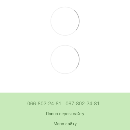
066-802-24-81
067-802-24-81
Повна версія сайту
Мапа сайту