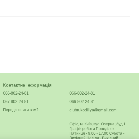
Контактна інформація
066-802-24-81
066-802-24-81
067-802-24-81
066-802-24-81
clubrukodillya@gmail.com
Передзвонити вам?
Офіс, м. Київ, вул. Озерна, буд 1
Графік роботи Понеділок -
Пятниця - 9.00 - 17.00 Субота -
Вихідний Неділя - Вихідний