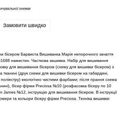
ичувальної знижки
Замовити швидко
и бісером Барвиста Вишиванка Марія непорочного зачаття
a.31688 намистин. Часткова зашивка. Набір для вишивання
отовку для вишивання бісером (схему для вишивки бісером) з
тканині (друк схеми для вишивки бісером на габардині,
поліестру) екологічно чистими фарбами; після прання схема
нині), бісер фірми Preciosa №10 (розфасовка бісеру по 10
hn James №12, інструкцію для вишивання бісером. В інструкції
ери та кольори бісеру фірми Preciosa. Техніка вишивки: