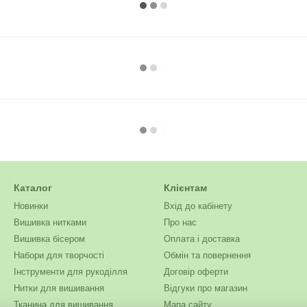
Каталог
Клієнтам
Новинки
Вхід до кабінету
Вишивка нитками
Про нас
Вишивка бісером
Оплата і доставка
Набори для творчості
Обмін та повернення
Інструменти для рукоділля
Договір оферти
Нитки для вишивання
Відгуки про магазин
Тканина для вишивання
Мапа сайту