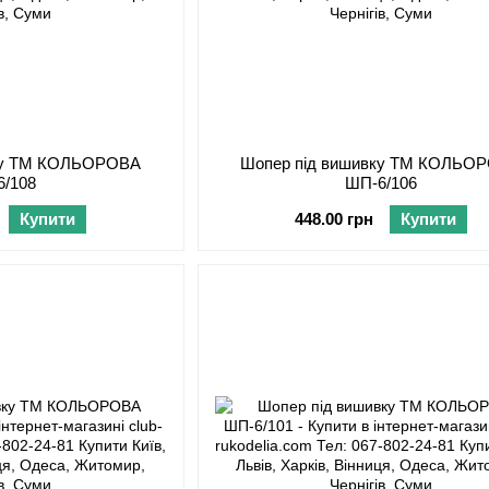
вку ТМ КОЛЬОРОВА
Шопер під вишивку ТМ КОЛЬО
6/108
ШП-6/106
Купити
448.00 грн
Купити