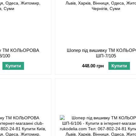
вку ТМ КОЛЬОРОВА
Шопер під вишивку ТМ КОЛЬО
8/100
ШП-7/105
Купити
448.00 грн
Купити