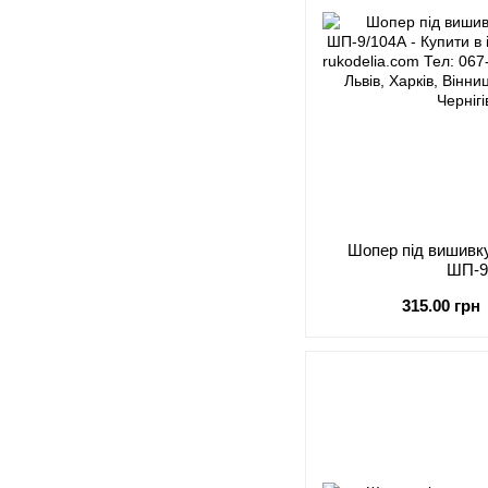
Шопер під виши
ШП-9
315.00 грн