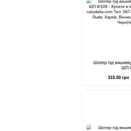
Шопер під виши
ШП-
315.00 грн