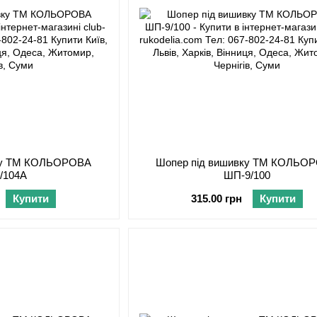
вку ТМ КОЛЬОРОВА
Шопер під вишивку ТМ КОЛЬО
/104А
ШП-9/100
Купити
315.00 грн
Купити