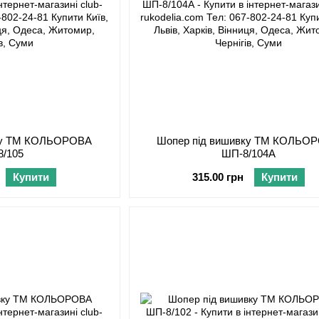
вку ТМ КОЛЬОРОВА
Шопер під вишивку ТМ КОЛЬО
8/105
ШП-8/104А
Купити
315.00 грн
Купити