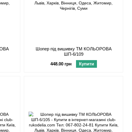
РОВА
Шопер під вишивку ТМ КОЛЬОРОВА
ШП-6/109
448.00 грн
Купити