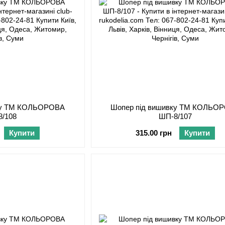
вку ТМ КОЛЬОРОВА
Шопер під вишивку ТМ КОЛЬО
8/108
ШП-8/107
Купити
315.00 грн
Купити