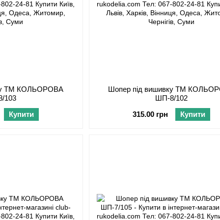
вку ТМ КОЛЬОРОВА
Шопер під вишивку ТМ КОЛЬО
8/103
ШП-8/102
Купити
315.00 грн
Купити