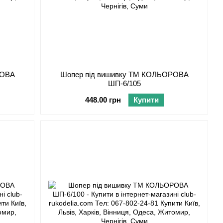
РОВА
Шопер під вишивку ТМ КОЛЬОРОВА
ШП-6/105
448.00 грн
Купити