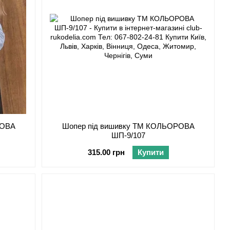
РОВА
Шопер під вишивку ТМ КОЛЬОРОВА
ШП-9/107
315.00 грн
Купити