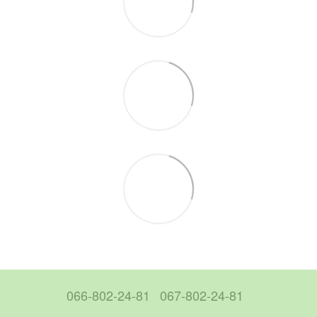
066-802-24-81
067-802-24-81