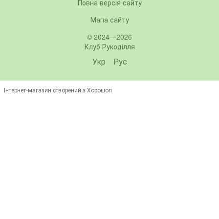
Повна версія сайту
Мапа сайту
© 2024—2026
Клуб Рукоділля
Укр
Рус
Інтернет-магазин створений з Хорошоп