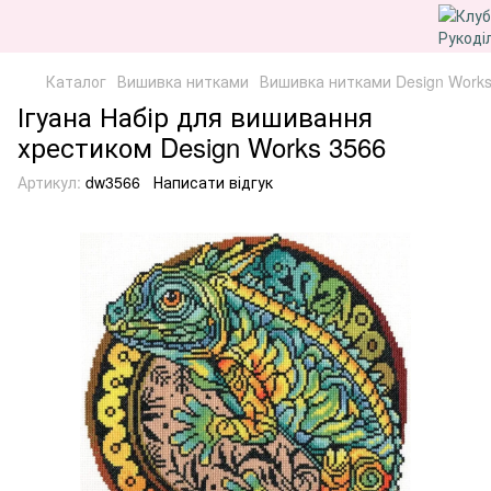
Каталог
Вишивка нитками
Вишивка нитками Design Work
Ігуана Набір для вишивання
хрестиком Design Works 3566
Артикул:
dw3566
Написати відгук