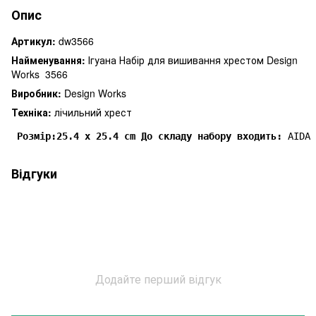
Опис
Артикул:
dw3566
Найменування:
Ігуана Набір для вишивання хрестом Design
Works 3566
Виробник:
Design Works
Техніка:
лічильний хрест
Розмір:25.4 x 25.4 cm
 До складу набору входить:
 AIDA 
Відгуки
Додайте перший відгук