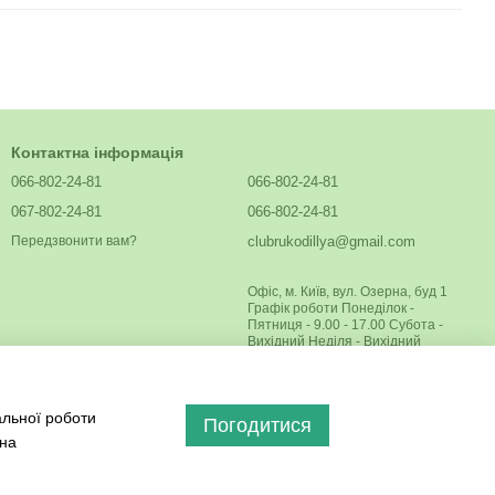
Контактна інформація
066-802-24-81
066-802-24-81
067-802-24-81
066-802-24-81
clubrukodillya@gmail.com
Передзвонити вам?
Офіс, м. Київ, вул. Озерна, буд 1
Графік роботи Понеділок -
Пятниця - 9.00 - 17.00 Субота -
Вихідний Неділя - Вихідний
альної роботи
Погодитися
 на