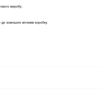
тового виробу;
у до зовнішніх впливів коробку.