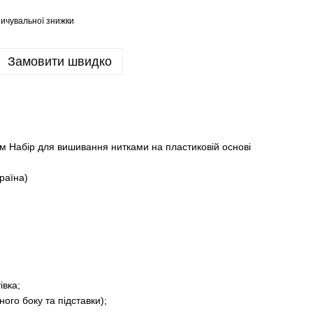
ичувальної знижки
Замовити швидко
м Набір для вишивання нитками на пластиковій основі
раїна)
iвка;
ого боку та підставки);