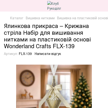
Каталог
Вишивка нитками
Вишивка на пластиковій основ
Ялинкова прикраса – Крижана
стріла Набір для вишивання
нитками на пластиковій основі
Wonderland Сrafts FLX-139
Артикул:
FLX-139
Написати відгук