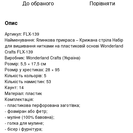
До обраного
Порівняти
Опис
Артикул: FLX-139
Найменування: Ялинкова прикраса – Крижана стріла Набір
для вишивання нитками на пластиковій основі Wonderland
Сrafts FLX-139
Виробник: Wonderland Сrafts (Україна)
Розмір: 5,5 × 17,5 см
Розмір у хрестиках: 28 × 95
Кількість кольорів: 5
Кількість намистин: 53
Каунт: 14
Матеріал: пластик
Комплектація:
- пластикова перфорована заготiвка;
- фоаміран або фетр;
- муліне (100% бавовна);
- голка для мулине;
- бісер і фурнітура;