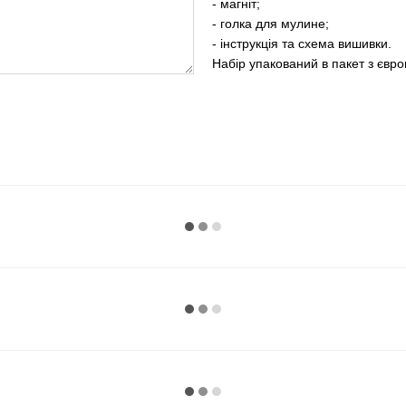
- магніт;
- голка для мулине;
- інструкція та схема вишивки.
Набір упакований в пакет з євр