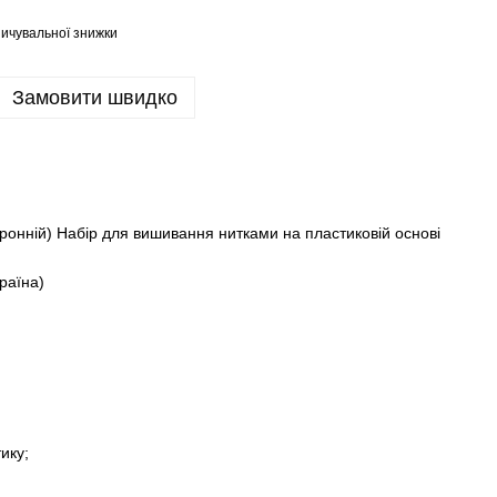
ичувальної знижки
Замовити швидко
онній) Набір для вишивання нитками на пластиковій основі
раїна)
ику;